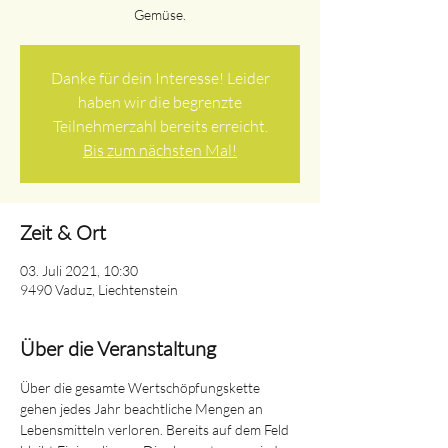
Gemüse.
Danke für dein Interesse! Leider
haben wir die begrenzte
Teilnehmerzahl bereits erreicht.
Bis zum nächsten Mal!
Zeit & Ort
03. Juli 2021, 10:30
9490 Vaduz, Liechtenstein
Über die Veranstaltung
Über die gesamte Wertschöpfungskette 
gehen jedes Jahr beachtliche Mengen an 
Lebensmitteln verloren. Bereits auf dem Feld 