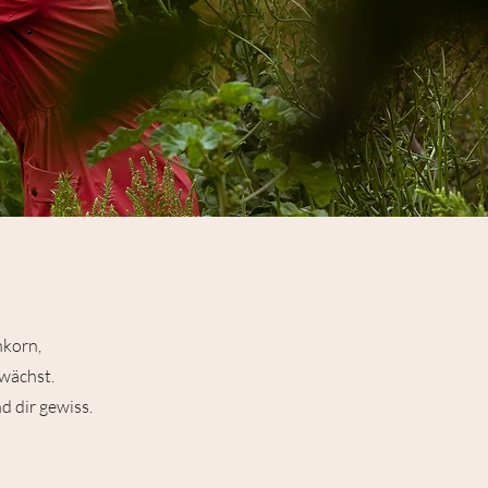
nkorn,
wächst.
 dir gewiss.