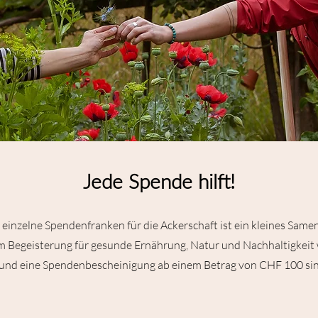
Jede Spende hilft!
 einzelne Spendenfranken für die Ackerschaft ist ein kleines Same
m Begeisterung für gesunde Ernährung, Natur und Nachhaltigkeit 
und eine Spendenbescheinigung ab einem Betrag von CHF 100 sind