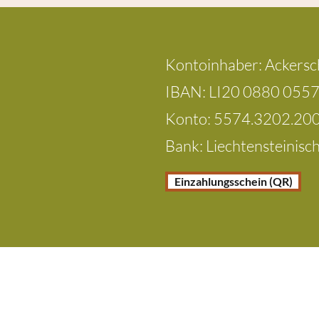
​Kontoinhaber: Ackersc
IBAN: LI20 0880 055
Konto: 5574.3202.20
Bank: Liechtensteinis
Einzahlungsschein (QR)