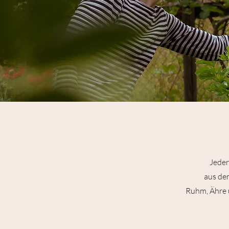
Jeder
aus de
Ruhm, Ähre 