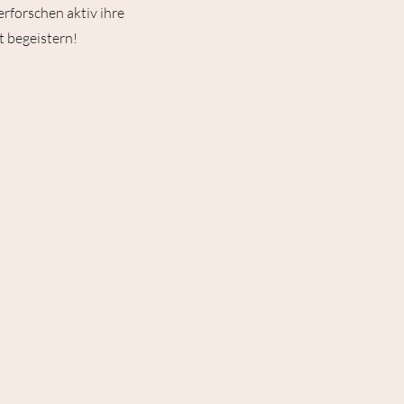
rforschen aktiv ihre
t begeistern!