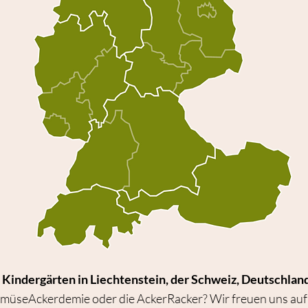
 Kindergärten in Liechtenstein, der Schweiz, Deutschland
GemüseAckerdemie oder die AckerRacker? Wir freuen uns auf