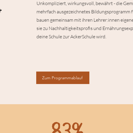
Unkompliziert, wirkungsvoll, bewährt - die Ge
mehrfach ausgezeichnetes Bildungsprogramm fü
bauen gemeinsam mit ihren Lehrer:innen eigen
sie zu Nachhaltigkeitsprofis und Ernährungsexpe
deine Schule zur AckerSchule wird.
Zum Programmablauf
83%