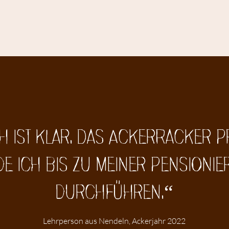
h ist klar. Das AckerRacker
e ich bis zu meiner Pensioni
durchführen.“
Lehrperson aus Nendeln, Ackerjahr 2022