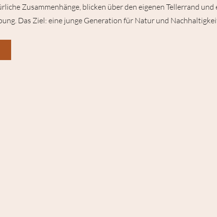
türliche Zusammenhänge, blicken über den eigenen Tellerrand und e
ung. Das Ziel: eine junge Generation für Natur und Nachhaltigkei
!