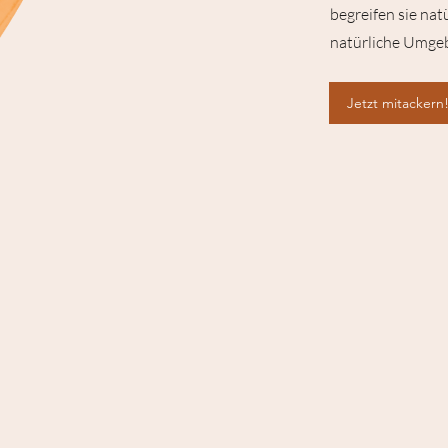
begreifen sie na
natürliche Umgeb
Jetzt mitackern