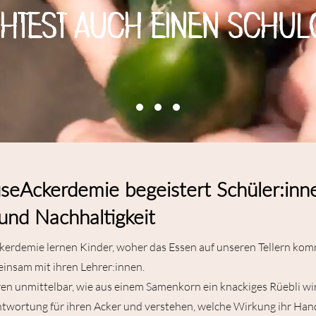
htest auch einen schul
eAckerdemie begeistert Schüler:inn
und Nachhaltigkeit
erdemie lernen Kinder, woher das Essen auf unseren Tellern kom
einsam mit ihren Lehrer:innen.
ren unmittelbar, wie aus einem Samenkorn ein knackiges Rüebli w
wortung für ihren Acker und verstehen, welche Wirkung ihr Hand