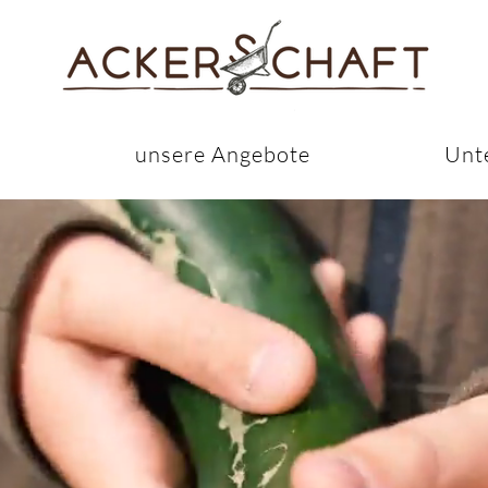
s
unsere Angebote
Unt