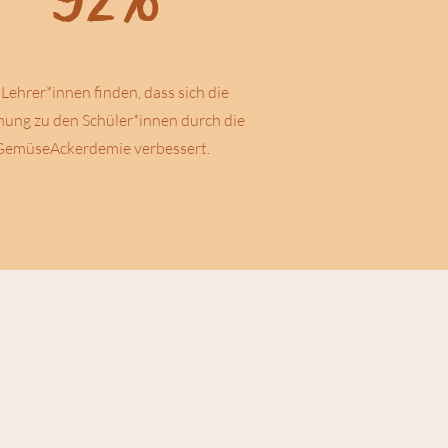
 Lehrer*innen finden, dass sich die
hung zu den Schüler*innen durch die
GemüseAckerdemie verbessert.