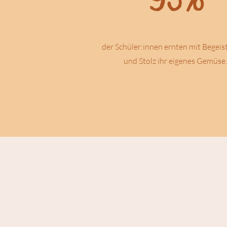
der Schüler:innen ernten mit Begei
und Stolz ihr eigenes Gemüse.