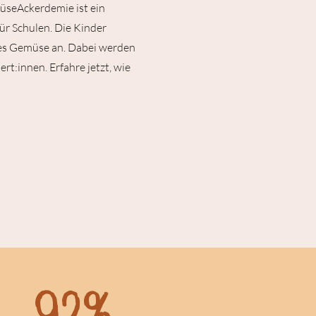
müseAckerdemie ist ein
r Schulen. Die Kinder
es Gemüse an. Dabei werden
rt:innen. Erfahre jetzt, wie
92%