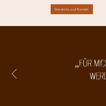
Standorte und Kontakt
„Für mic
werd