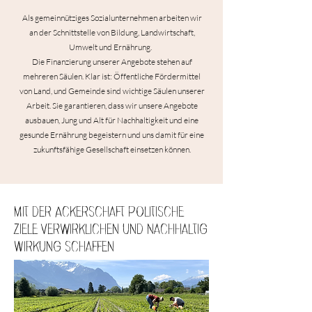
Als gemeinnütziges Sozialunternehmen arbeiten wir
an der Schnittstelle von Bildung, Landwirtschaft,
Umwelt und Ernährung.
Die Finanzierung unserer Angebote stehen auf
mehreren Säulen. Klar ist: Öffentliche Fördermittel
von Land, und Gemeinde sind wichtige Säulen unserer
Arbeit. Sie garantieren, dass wir unsere Angebote
ausbauen, Jung und Alt für Nachhaltigkeit und eine
gesunde Ernährung begeistern und uns damit für eine
zukunftsfähige Gesellschaft einsetzen können.
Mit der Ackerschaft politische
Ziele verwirklichen und nachhaltig
Wirkung schaffen