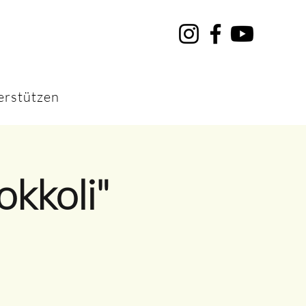
erstützen
okkoli"