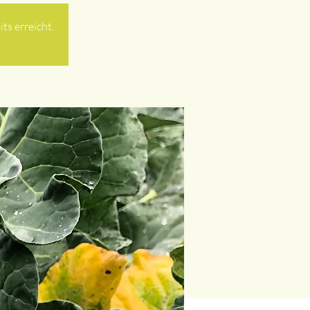
ts erreicht.