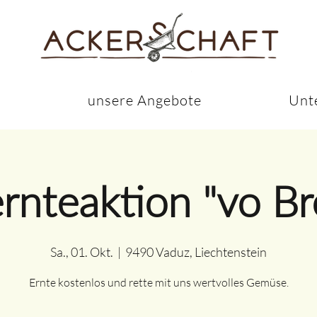
s
unsere Angebote
Unt
nteaktion "vo Br
Sa., 01. Okt.
  |  
9490 Vaduz, Liechtenstein
Ernte kostenlos und rette mit uns wertvolles Gemüse.