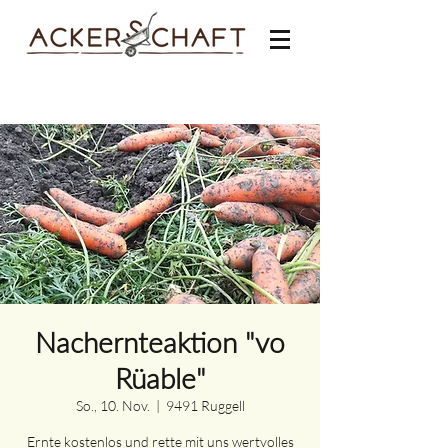
Nachernteaktion "vo
Rüable"
So., 10. Nov.
  |  
9491 Ruggell
Ernte kostenlos und rette mit uns wertvolles