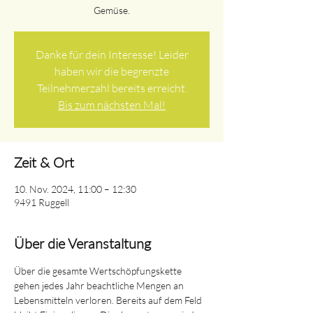
Gemüse.
Danke für dein Interesse! Leider
haben wir die begrenzte
Teilnehmerzahl bereits erreicht.
Bis zum nächsten Mal!
Zeit & Ort
10. Nov. 2024, 11:00 – 12:30
9491 Ruggell
Über die Veranstaltung
Über die gesamte Wertschöpfungskette 
gehen jedes Jahr beachtliche Mengen an 
Lebensmitteln verloren. Bereits auf dem Feld 