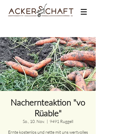
Nachernteaktion "vo
Rüable"
So., 10. Nov.
  |  
9491 Ruggell
Ernte kostenlos und rette mit uns wertvolles