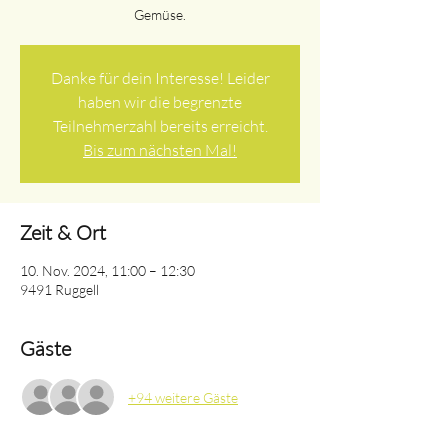
Gemüse.
Danke für dein Interesse! Leider
haben wir die begrenzte
Teilnehmerzahl bereits erreicht.
Bis zum nächsten Mal!
Zeit & Ort
10. Nov. 2024, 11:00 – 12:30
9491 Ruggell
Gäste
+94 weitere Gäste