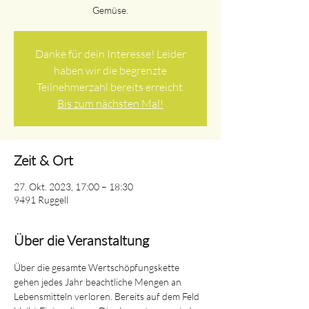
Gemüse.
Danke für dein Interesse! Leider
haben wir die begrenzte
Teilnehmerzahl bereits erreicht.
Bis zum nächsten Mal!
Zeit & Ort
27. Okt. 2023, 17:00 – 18:30
9491 Ruggell
Über die Veranstaltung
Über die gesamte Wertschöpfungskette 
gehen jedes Jahr beachtliche Mengen an 
Lebensmitteln verloren. Bereits auf dem Feld 