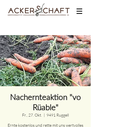
Nachernteaktion "vo
Rüable"
Fr., 27. Okt.
  |  
9491 Ruggell
Ernte kostenlos und rette mit uns wertvolles