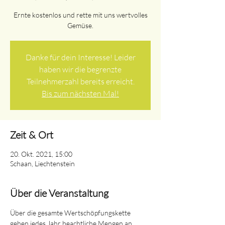
Ernte kostenlos und rette mit uns wertvolles
Gemüse.
Danke für dein Interesse! Leider
haben wir die begrenzte
Teilnehmerzahl bereits erreicht.
Bis zum nächsten Mal!
Zeit & Ort
20. Okt. 2021, 15:00
Schaan, Liechtenstein
Über die Veranstaltung
Über die gesamte Wertschöpfungskette 
gehen jedes Jahr beachtliche Mengen an 