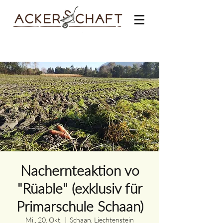
Nachernteaktion vo
"Rüable" (exklusiv für
Primarschule Schaan)
Mi., 20. Okt.
  |  
Schaan, Liechtenstein