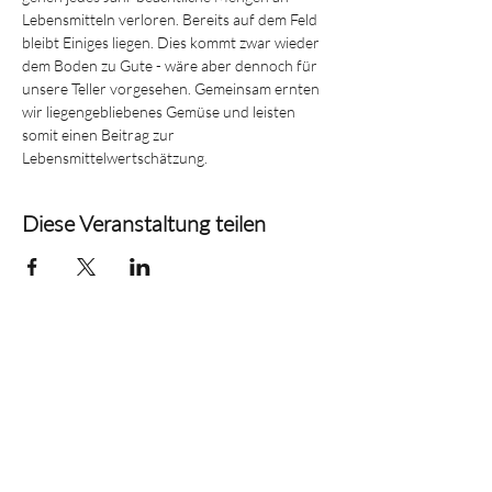
Lebensmitteln verloren. Bereits auf dem Feld 
bleibt Einiges liegen. Dies kommt zwar wieder 
dem Boden zu Gute - wäre aber dennoch für 
unsere Teller vorgesehen. Gemeinsam ernten 
wir liegengebliebenes Gemüse und leisten 
somit einen Beitrag zur 
Lebensmittelwertschätzung.
Diese Veranstaltung teilen
c/o Technopark
Schaanerstrasse 27
9490 Vaduz