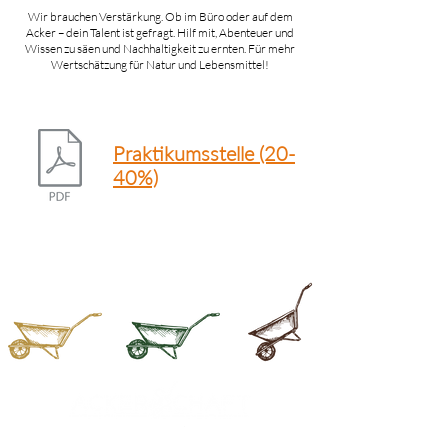
Wir brauchen Verstärkung. Ob im Büro oder auf dem
Acker – dein Talent ist gefragt. Hilf mit, Abenteuer und
Wissen zu säen und Nachhaltigkeit zu ernten. Für mehr
Wertschätzung für Natur und Lebensmittel!
Praktikumsstelle (20-
40%)