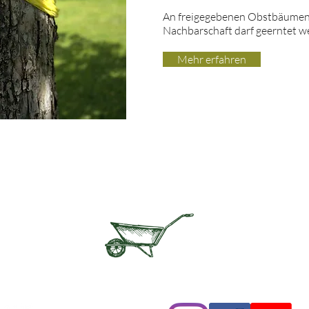
An freigegebenen Obstbäumen 
Nachbarschaft darf geerntet w
Mehr erfahren