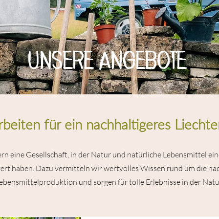
Unsere Angebote
rbeiten für ein nachhaltigeres Liechte
rn eine Gesellschaft, in der Natur und natürliche Lebensmittel e
ert haben. Dazu vermitteln wir wertvolles Wissen rund um die na
ebensmittelproduktion und sorgen für tolle Erlebnisse in der Natu