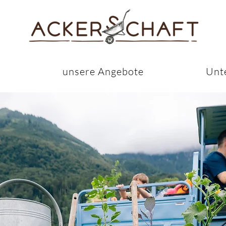
s
unsere Angebote
Unt