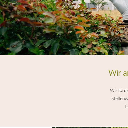
Wir a
Wir förde
Stellenw
L