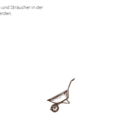
und Sträucher in der
erden.