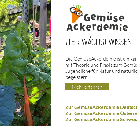
Hier wächst Wissen
Die GemüseAckerdemie ist ein ga
mit Theorie und Praxis zum Gemüs
Jugendliche für Natur und natürli
begeistern.
Mehr erfahren
Zur GemüseAckerdemie Deutsc
Zur GemüseAckerdemie Österre
Zur GemüseAckerdemie Schwei