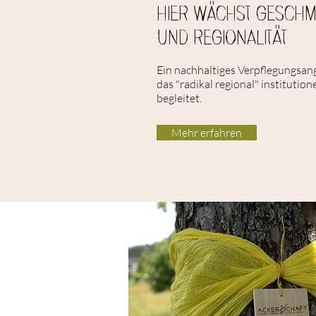
hier wächst gesch
und regionalität
Ein nachhaltiges Verpflegungsan
das "radikal regional" institution
begleitet.
Mehr erfahren