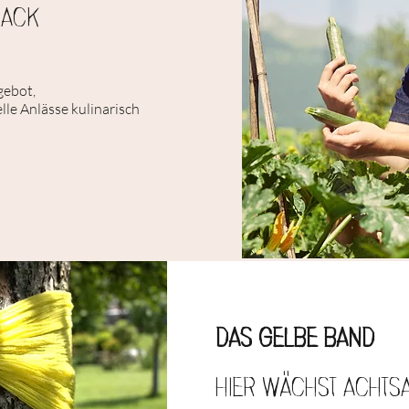
mack
gebot,
elle Anlässe kulinarisch
das gelbe band
hier wächst achts