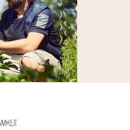
amkeit