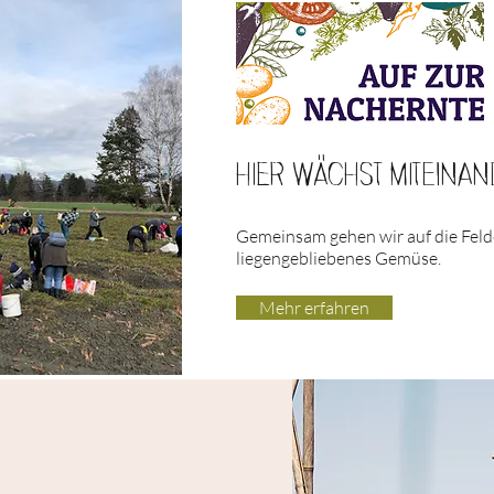
hier wächst MitEINA
Gemeinsam gehen wir auf die Feld
liegengebliebenes Gemüse.
Mehr erfahren