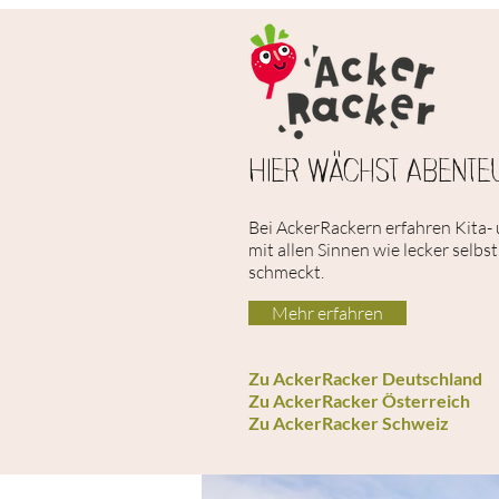
Hier wächst Abente
Bei AckerRackern erfahren Kita-
mit allen Sinnen wie lecker sel
schmeckt.
Mehr erfahren
Zu AckerRacker Deutschland
Zu AckerRacker Österreich
Zu AckerRacker Schweiz