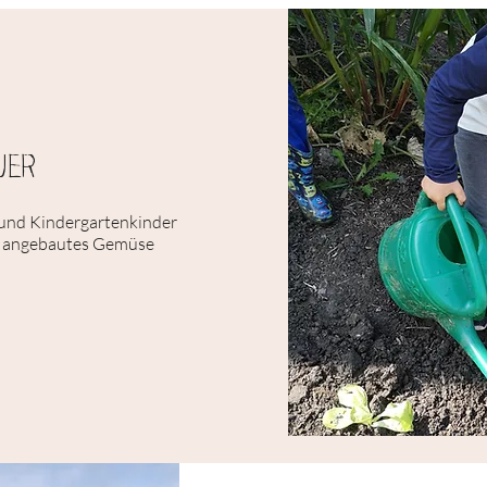
uer
 und Kindergartenkinder
bst angebautes Gemüse